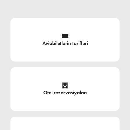
Aviabiletlərin tarifləri
Otel rezervasiyaları