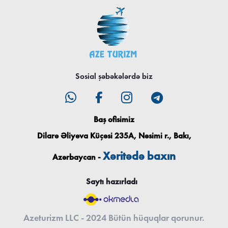
Sosial şəbəkələrdə biz
Baş ofisimiz
Dilarə Əliyeva Küçəsi 235A, Nəsimi r., Bakı,
Xəritədə baxın
Azərbaycan -
Saytı hazırladı
Azeturizm LLC - 2024 Bütün hüquqlar qorunur.