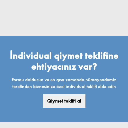
İndividual qiymət təklifinə
ehtiyacınız var?
Formu doldurun və ən qısa zamanda nümayəndəmiz
tərəfindən biznesinizə özəl individual təklifi əldə edin
Qiymət təklifi al