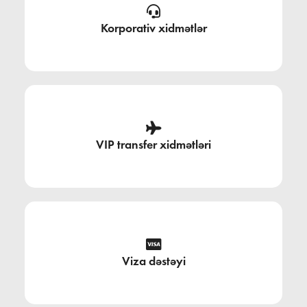
Korporativ xidmətlər
VIP transfer xidmətləri
Viza dəstəyi