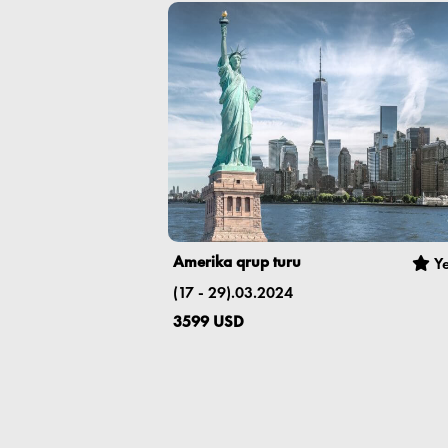
Amerika qrup turu
Ye
(17 - 29).03.2024
3599 USD