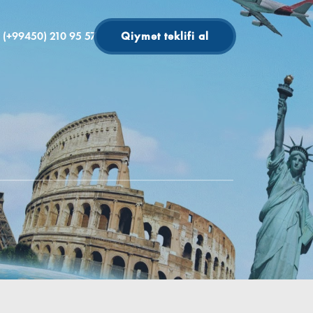
(+99450) 210 95 57
Qiymət təklifi al